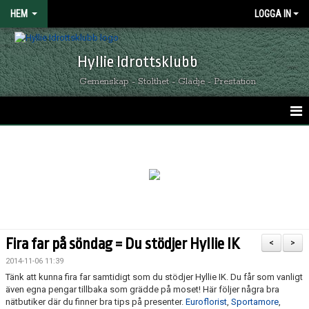
HEM
LOGGA IN
Hyllie Idrottsklubb
Gemenskap - Stolthet - Glädje - Prestation
HEM
GRÖNSVARTA NYHETER
KALENDER
MATCHER
Fira far på söndag = Du stödjer Hyllie IK
<
>
OM HYLLIE IK
2014-11-06 11:39
Tänk att kunna fira far samtidigt som du stödjer Hyllie IK. Du får som vanligt
KONTAKT
även egna pengar tillbaka som grädde på moset! Här följer några bra
nätbutiker där du finner bra tips på presenter.
Euroflorist
,
Sportamore
,