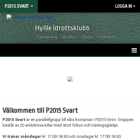
P2015 SVART
LOGGA IN
Hyllie Idrottsklubb
Gemenskap - Stolthet - Glädje - Prestation
HEM
NYHETER
KALENDER
MATCHER
Välkommen till P2015 Svart
TRUPPEN
P2015 Svart
är en parallellgrupp till våra kompisar i P2015 Grön. Gruppen
består av 20 ambitiösa killar med stort fokus och träningsglädje.
BILDGALLERI
Vi tränar måndagar
kl. 17.00-18.30 och onsdagar kl. 17.00-18.30.