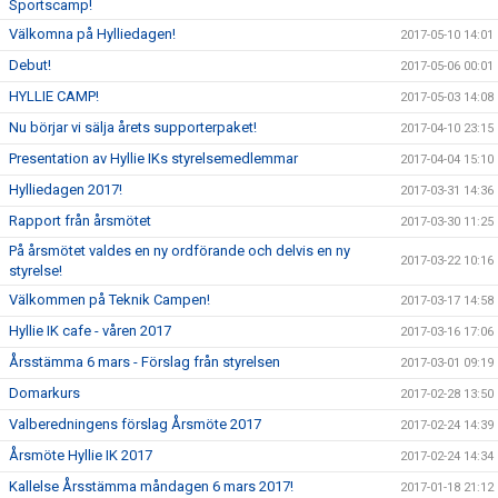
Sportscamp!
Välkomna på Hylliedagen!
2017-05-10 14:01
Debut!
2017-05-06 00:01
HYLLIE CAMP!
2017-05-03 14:08
Nu börjar vi sälja årets supporterpaket!
2017-04-10 23:15
Presentation av Hyllie IKs styrelsemedlemmar
2017-04-04 15:10
Hylliedagen 2017!
2017-03-31 14:36
Rapport från årsmötet
2017-03-30 11:25
På årsmötet valdes en ny ordförande och delvis en ny
2017-03-22 10:16
styrelse!
Välkommen på Teknik Campen!
2017-03-17 14:58
Hyllie IK cafe - våren 2017
2017-03-16 17:06
Årsstämma 6 mars - Förslag från styrelsen
2017-03-01 09:19
Domarkurs
2017-02-28 13:50
Valberedningens förslag Årsmöte 2017
2017-02-24 14:39
Årsmöte Hyllie IK 2017
2017-02-24 14:34
Kallelse Årsstämma måndagen 6 mars 2017!
2017-01-18 21:12