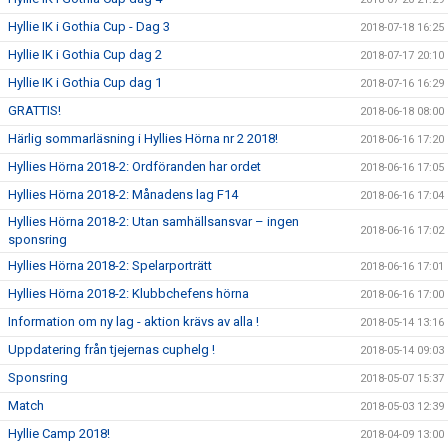
Hyllie IK i Gothia Cup - Dag 3
2018-07-18 16:25
Hyllie IK i Gothia Cup dag 2
2018-07-17 20:10
Hyllie IK i Gothia Cup dag 1
2018-07-16 16:29
GRATTIS!
2018-06-18 08:00
Härlig sommarläsning i Hyllies Hörna nr 2 2018!
2018-06-16 17:20
Hyllies Hörna 2018-2: Ordföranden har ordet
2018-06-16 17:05
Hyllies Hörna 2018-2: Månadens lag F14
2018-06-16 17:04
Hyllies Hörna 2018-2: Utan samhällsansvar – ingen
2018-06-16 17:02
sponsring
Hyllies Hörna 2018-2: Spelarporträtt
2018-06-16 17:01
Hyllies Hörna 2018-2: Klubbchefens hörna
2018-06-16 17:00
Information om ny lag - aktion krävs av alla !
2018-05-14 13:16
Uppdatering från tjejernas cuphelg !
2018-05-14 09:03
Sponsring
2018-05-07 15:37
Match
2018-05-03 12:39
Hyllie Camp 2018!
2018-04-09 13:00