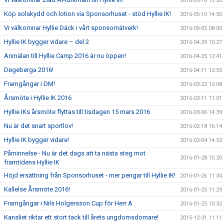
2016-05-18 12:26
Köp solskydd och lotion via Sponsorhuset - stöd Hyllie IK!
2016-05-10 14:50
Vi välkomnar Hyllie Däck i vårt sponsornätverk!
2016-05-05 08:00
Hyllie IK bygger vidare – del 2
2016-04-29 10:27
Anmälan till Hyllie Camp 2016 är nu öppen!
2016-04-25 12:41
Degeberga 2016!
2016-04-11 12:55
Framgångar i DM!
2016-03-22 12:08
Årsmöte i Hyllie IK 2016
2016-03-11 11:01
Hyllie IKs årsmöte flyttas till tisdagen 15 mars 2016
2016-03-06 14:39
Nu är det snart sportlov!
2016-02-18 16:14
Hyllie IK bygger vidare!
2016-02-04 14:52
Påminnelse - Nu är det dags att ta nästa steg mot
2016-01-28 15:20
framtidens Hyllie IK
Höjd ersättning från Sponsorhuset - mer pengar till Hyllie IK!
2016-01-26 11:34
Kallelse Årsmöte 2016!
2016-01-25 11:29
Framgångar i Nils Holgersson Cup för Herr A
2016-01-25 10:32
Kansliet riktar ett stort tack till årets ungdomsdomare!
2015-12-31 11:11