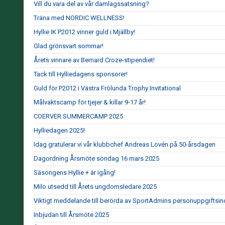
Vill du vara del av vår damlagssatsning?
Träna med NORDIC WELLNESS!
Hyllie IK P2012 vinner guld i Mjällby!
Glad grönsvart sommar!
Årets vinnare av Bernard Croze-stipendiet!
Tack till Hylliedagens sponsorer!
Guld för P2012 i Västra Frölunda Trophy Invitational
Målvaktscamp för tjejer & killar 9-17 år!
COERVER SUMMERCAMP 2025
Hylliedagen 2025!
Idag gratulerar vi vår klubbchef Andreas Lovén på 50-årsdagen
Dagordning Årsmöte söndag 16 mars 2025
Säsongens Hyllie + är igång!
Milo utsedd till Årets ungdomsledare 2025
Viktigt meddelande till berörda av SportAdmins personuppgiftsin
Inbjudan till Årsmöte 2025