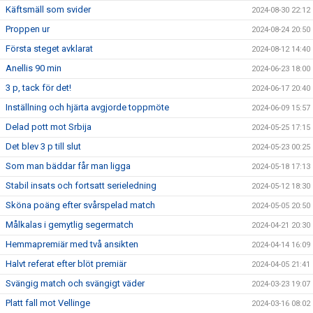
Käftsmäll som svider
2024-08-30 22:12
Proppen ur
2024-08-24 20:50
Första steget avklarat
2024-08-12 14:40
Anellis 90 min
2024-06-23 18:00
3 p, tack för det!
2024-06-17 20:40
Inställning och hjärta avgjorde toppmöte
2024-06-09 15:57
Delad pott mot Srbija
2024-05-25 17:15
Det blev 3 p till slut
2024-05-23 00:25
Som man bäddar får man ligga
2024-05-18 17:13
Stabil insats och fortsatt serieledning
2024-05-12 18:30
Sköna poäng efter svårspelad match
2024-05-05 20:50
Målkalas i gemytlig segermatch
2024-04-21 20:30
Hemmapremiär med två ansikten
2024-04-14 16:09
Halvt referat efter blöt premiär
2024-04-05 21:41
Svängig match och svängigt väder
2024-03-23 19:07
Platt fall mot Vellinge
2024-03-16 08:02