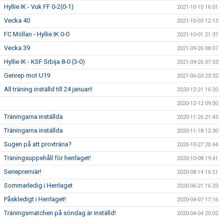
Hyllie IK - Vuk FF 0-2(0-1)
2021-10-10 16:01
Vecka 40
2021-10-03 12:13
FC Möllan - Hyllie IK 0-0
2021-10-01 21:37
Vecka 39
2021-09-26 08:07
Hyllie IK - KSF Srbija 8-0 (3-0)
2021-09-26 07:53
Genrep mot U19
2021-06-03 23:32
All träning inställd till 24 januari!
2020-12-21 16:20
2020-12-12 09:00
Träningarna inställda
2020-11-26 21:43
Träningarna inställda
2020-11-18 12:30
Sugen på att provträna?
2020-10-27 20:44
Träningsuppehåll för herrlaget!
2020-10-08 19:41
Seriepremiär!
2020-08-14 16:51
Sommarledig i Herrlaget
2020-06-21 16:33
Påskledigt i Herrlaget!
2020-04-07 17:16
Träningsmatchen på söndag är inställd!
2020-04-04 20:02