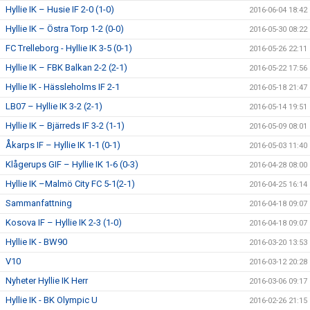
Hyllie IK – Husie IF 2-0 (1-0)
2016-06-04 18:42
Hyllie IK – Östra Torp 1-2 (0-0)
2016-05-30 08:22
FC Trelleborg - Hyllie IK 3-5 (0-1)
2016-05-26 22:11
Hyllie IK – FBK Balkan 2-2 (2-1)
2016-05-22 17:56
Hyllie IK - Hässleholms IF 2-1
2016-05-18 21:47
LB07 – Hyllie IK 3-2 (2-1)
2016-05-14 19:51
Hyllie IK – Bjärreds IF 3-2 (1-1)
2016-05-09 08:01
Åkarps IF – Hyllie IK 1-1 (0-1)
2016-05-03 11:40
Klågerups GIF – Hyllie IK 1-6 (0-3)
2016-04-28 08:00
Hyllie IK –Malmö City FC 5-1(2-1)
2016-04-25 16:14
Sammanfattning
2016-04-18 09:07
Kosova IF – Hyllie IK 2-3 (1-0)
2016-04-18 09:07
Hyllie IK - BW90
2016-03-20 13:53
V10
2016-03-12 20:28
Nyheter Hyllie IK Herr
2016-03-06 09:17
Hyllie IK - BK Olympic U
2016-02-26 21:15