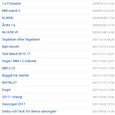
1:a Förlusten
2018-02-19 11:05
MM match 2
2018-02-10 21:09
KLARA!
2018-02-08 11:24
Årets 1:a
2018-02-05 12:10
NU KÖR VI!
2018-01-08 14:05
Tegelsten efter Tegelsten!
2017-12-16 00:20
Nytt Inbrott!
2017-12-14 12:23
Test Match 8/12-17
2017-12-11 16:21
Seger i MM + 2 Debuter.
2017-12-02 18:27
MM 2/12
2017-12-01 11:05
Bygget har startat!
2017-11-23 10:00
INSTÄLLT!
2017-11-21 17:50
Dags!
2017-10-17 12:00
2017 = Stängt
2017-10-04 12:06
Säsongen 2017
2017-10-02 13:19
Derby och Tack för denna säsongen!
2017-09-26 11:00