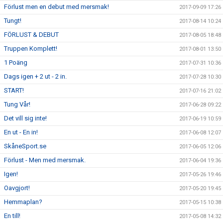
Förlust men en debut med mersmak!
2017-09-09 17:26
Tungt!
2017-08-14 10:24
FÖRLUST & DEBUT
2017-08-05 18:48
Truppen Komplett!
2017-08-01 13:50
1 Poäng
2017-07-31 10:36
Dags igen + 2 ut - 2 in.
2017-07-28 10:30
START!
2017-07-16 21:02
Tung Vår!
2017-06-28 09:22
Det vill sig inte!
2017-06-19 10:59
En ut - En in!
2017-06-08 12:07
SkåneSport.se
2017-06-05 12:06
Förlust - Men med mersmak.
2017-06-04 19:36
Igen!
2017-05-26 19:46
Oavgjort!
2017-05-20 19:45
Hemmaplan?
2017-05-15 10:38
En till!
2017-05-08 14:32