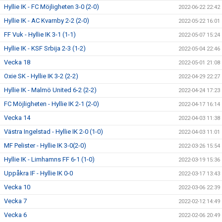
Hyllie IK - FC Möjligheten 3-0 (2-0)
2022-06-22 22:42
Hyllie IK - AC Kvarnby 2-2 (2-0)
2022-05-22 16:01
FF Vuk - Hyllie IK 3-1 (1-1)
2022-05-07 15:24
Hyllie IK - KSF Srbija 2-3 (1-2)
2022-05-04 22:46
Vecka 18
2022-05-01 21:08
Oxie SK - Hyllie IK 3-2 (2-2)
2022-04-29 22:27
Hyllie IK - Malmö United 6-2 (2-2)
2022-04-24 17:23
FC Möjligheten - Hyllie IK 2-1 (2-0)
2022-04-17 16:14
Vecka 14
2022-04-03 11:38
Västra Ingelstad - Hyllie IK 2-0 (1-0)
2022-04-03 11:01
MF Pelister - Hyllie IK 3-0(2-0)
2022-03-26 15:54
Hyllie IK - Limhamns FF 6-1 (1-0)
2022-03-19 15:36
Uppåkra IF - Hyllie IK 0-0
2022-03-17 13:43
Vecka 10
2022-03-06 22:39
Vecka 7
2022-02-12 14:49
Vecka 6
2022-02-06 20:49