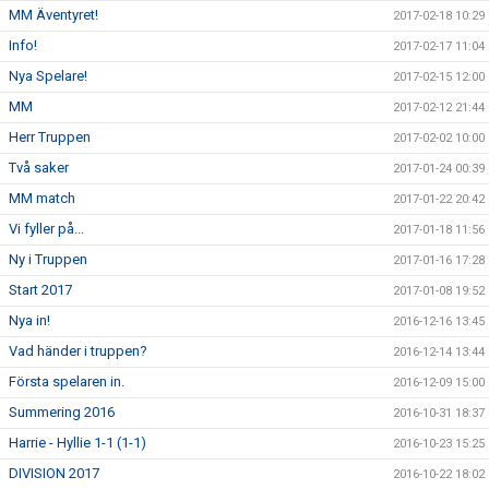
MM Äventyret!
2017-02-18 10:29
Info!
2017-02-17 11:04
Nya Spelare!
2017-02-15 12:00
MM
2017-02-12 21:44
Herr Truppen
2017-02-02 10:00
Två saker
2017-01-24 00:39
MM match
2017-01-22 20:42
Vi fyller på...
2017-01-18 11:56
Ny i Truppen
2017-01-16 17:28
Start 2017
2017-01-08 19:52
Nya in!
2016-12-16 13:45
Vad händer i truppen?
2016-12-14 13:44
Första spelaren in.
2016-12-09 15:00
Summering 2016
2016-10-31 18:37
Harrie - Hyllie 1-1 (1-1)
2016-10-23 15:25
DIVISION 2017
2016-10-22 18:02