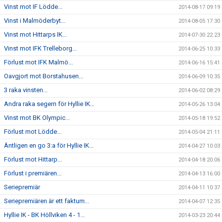
Vinst mot IF Lödde...
2014-08-17 09:19
Vinst i Malmöderbyt...
2014-08-05 17:30
Vinst mot Hittarps IK...
2014-07-30 22:23
Vinst mot IFK Trelleborg...
2014-06-25 10:33
Förlust mot IFK Malmö...
2014-06-16 15:41
Oavgjort mot Borstahusen...
2014-06-09 10:35
3 raka vinsten...
2014-06-02 08:29
Andra raka segern för Hyllie IK…
2014-05-26 13:04
Vinst mot BK Olympic...
2014-05-18 19:52
Förlust mot Lödde...
2014-05-04 21:11
Äntligen en go 3:a för Hyllie IK...
2014-04-27 10:03
Förlust mot Hittarp...
2014-04-18 20:06
Förlust i premiären...
2014-04-13 16:00
Seriepremiär
2014-04-11 10:37
Seriepremiären är ett faktum...
2014-04-07 12:35
Hyllie IK - BK Höllviken 4 - 1...
2014-03-23 20:44