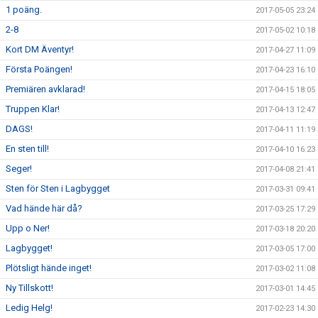
1 poäng.
2017-05-05 23:24
2-8
2017-05-02 10:18
Kort DM Äventyr!
2017-04-27 11:09
Första Poängen!
2017-04-23 16:10
Premiären avklarad!
2017-04-15 18:05
Truppen Klar!
2017-04-13 12:47
DAGS!
2017-04-11 11:19
En sten till!
2017-04-10 16:23
Seger!
2017-04-08 21:41
Sten för Sten i Lagbygget
2017-03-31 09:41
Vad hände här då?
2017-03-25 17:29
Upp o Ner!
2017-03-18 20:20
Lagbygget!
2017-03-05 17:00
Plötsligt hände inget!
2017-03-02 11:08
Ny Tillskott!
2017-03-01 14:45
Ledig Helg!
2017-02-23 14:30