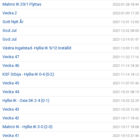
Malmö IK 29/1 Flyttas
2022-01-28 18:44
Vecka 2
2022-01-09 17:20
Gott Nytt År
2021-12-31 12:00
God Jul
2021-12-22 08:00
God Jul
2021-12-19 01:47
Västra Ingelstad- Hyllie IK 9/12 Inställd
2021-12-09 11:05
Vecka 47
2021-11-22 17:16
Vecka 46
2021-11-14 18:30
KSF Srbija - Hyllie IK 0-4 (0-2)
2021-11-14 18:12
Vecka 45
2021-11-07 07:46
Vecka 44
2021-10-31 08:19
Hyllie IK - Oxie SK 2-4 (0-1)
2021-10-25 22:29
Vecka 43
2021-10-23 15:00
Vecka 42
2021-10-17 18:42
Malmö IK - Hyllie IK 3-0 (2-0)
2021-10-17 18:08
Vecka 41
2021-10-10 21:44