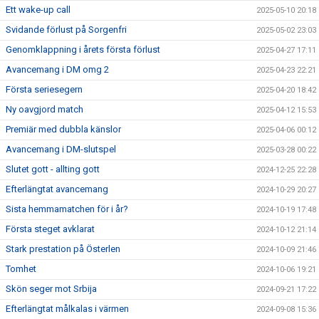
Ett wake-up call
2025-05-10 20:18
Svidande förlust på Sorgenfri
2025-05-02 23:03
Genomklappning i årets första förlust
2025-04-27 17:11
Avancemang i DM omg 2
2025-04-23 22:21
Första seriesegern
2025-04-20 18:42
Ny oavgjord match
2025-04-12 15:53
Premiär med dubbla känslor
2025-04-06 00:12
Avancemang i DM-slutspel
2025-03-28 00:22
Slutet gott - allting gott
2024-12-25 22:28
Efterlängtat avancemang
2024-10-29 20:27
Sista hemmamatchen för i år?
2024-10-19 17:48
Första steget avklarat
2024-10-12 21:14
Stark prestation på Österlen
2024-10-09 21:46
Tomhet
2024-10-06 19:21
Skön seger mot Srbija
2024-09-21 17:22
Efterlängtat målkalas i värmen
2024-09-08 15:36