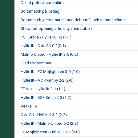
Delad pott i årspremiären
Bortamatch på lördag!
Bortamatch, debutmatch med debutmål och sommarvärme
Stora förhoppningar hos nya herrstaben
KSF Srbija - Hyllie IK 1-3 (1-1)
Hyllie IK - Oxie SK 0-2(0-1)
Malmö United - Hyllie IK 3-5 (0-2)
Glad Midsommar
Hyllie IK - FC Möjligheten 3-0 (2-0)
Hyllie IK - AC Kvarnby 2-2 (2-0)
FF Vuk - Hyllie IK 3-1 (1-1)
Hyllie IK - KSF Srbija 2-3 (1-2)
Vecka 18
Oxie SK - Hyllie IK 3-2 (2-2)
Hyllie IK - Malmö United 6-2 (2-2)
FC Möjligheten - Hyllie IK 2-1 (2-0)