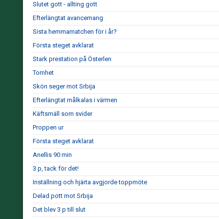
Slutet gott - allting gott
Efterlängtat avancemang
Sista hemmamatchen för i år?
Första steget avklarat
Stark prestation på Österlen
Tomhet
Skön seger mot Srbija
Efterlängtat målkalas i värmen
Käftsmäll som svider
Proppen ur
Första steget avklarat
Anellis 90 min
3 p, tack för det!
Inställning och hjärta avgjorde toppmöte
Delad pott mot Srbija
Det blev 3 p till slut