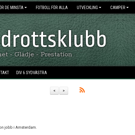
ÖR DE MINSTA
FOTBOLL FÖR ALLA
UTVECKLING
CAMPER
 Idrottsklubb
t - Glädje - Prestation
NTAKT
DIV 6 SYDVÄSTRA
<
>
on jobb i Amsterdam.