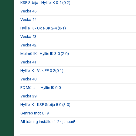
KSF Srbija - Hyllie IK 0-4 (0-2)
Vecka 45
Vecka 44
Hyllie IK - Oxie SK 2-4 (0-1)
Vecka 43
Vecka 42
Malmö IK - Hyllie IK 3-0 (2-0)
Vecka 41
Hyllie IK - Vuk FF 0-2(0-1)
Vecka 40
FC Möllan - Hyllie IK 0-0
Vecka 39
Hyllie IK - KSF Srbija 8-0 (3-0)
Genrep mot U19
All träning inställd till 24 januari!