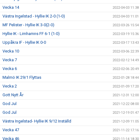
Vecka 14
2022-04-03 11:38
Västra Ingelstad - Hyllie IK 2-0 (1-0)
2022-04-03 11:01
MF Pelister - Hyllie IK 3-0(2-0)
2022-03-26 15:54
Hyllie IK - Limhamns FF 6-1 (1-0)
2022-03-19 15:36
Uppåkra IF - Hyllie IK 0-0
2022-03-17 13:43
Vecka 10
2022-03-06 22:39
Vecka 7
2022-02-12 14:49
Vecka 6
2022-02-06 20:49
Malmö IK 29/1 Flyttas
2022-01-28 18:44
Vecka 2
2022-01-09 17:20
Gott Nytt År
2021-12-31 12:00
God Jul
2021-12-22 08:00
God Jul
2021-12-19 01:47
Västra Ingelstad- Hyllie IK 9/12 Inställd
2021-12-09 11:05
Vecka 47
2021-11-22 17:16
Vecka 46
2021-11-14 18:30