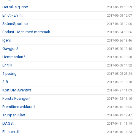
Det vill sig inte!
2017-06-19 10:59
En ut - En in!
2017-06-08 12:07
SkåneSport.se
2017-06-05 12:06
Förlust - Men med mersmak.
2017-06-04 19:36
Igen!
2017-05-26 19:46
Oavgjort!
2017-05-20 19:45
Hemmaplan?
2017-05-15 10:38
En till!
2017-05-08 14:32
1 poäng.
2017-05-05 23:24
2-8
2017-05-02 10:18
Kort DM Äventyr!
2017-04-27 11:09
Första Poängen!
2017-04-23 16:10
Premiären avklarad!
2017-04-15 18:05
Truppen Klar!
2017-04-13 12:47
DAGS!
2017-04-11 11:19
En sten till!
2017-04-10 16:23