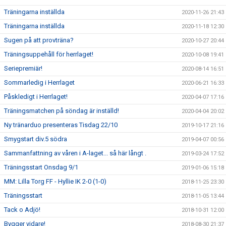
Träningarna inställda
2020-11-26 21:43
Träningarna inställda
2020-11-18 12:30
Sugen på att provträna?
2020-10-27 20:44
Träningsuppehåll för herrlaget!
2020-10-08 19:41
Seriepremiär!
2020-08-14 16:51
Sommarledig i Herrlaget
2020-06-21 16:33
Påskledigt i Herrlaget!
2020-04-07 17:16
Träningsmatchen på söndag är inställd!
2020-04-04 20:02
Ny tränarduo presenteras Tisdag 22/10
2019-10-17 21:16
Smygstart div.5 södra
2019-04-07 00:56
Sammanfattning av våren i A-laget... så här långt .
2019-03-24 17:52
Träningsstart Onsdag 9/1
2019-01-06 15:18
MM: Lilla Torg FF - Hyllie IK 2-0 (1-0)
2018-11-25 23:30
Träningsstart
2018-11-05 13:44
Tack o Adjö!
2018-10-31 12:00
Bygger vidare!
2018-08-30 21:37