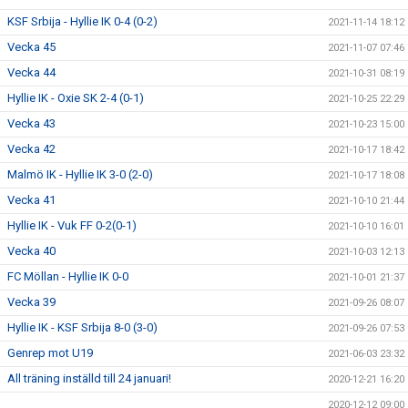
KSF Srbija - Hyllie IK 0-4 (0-2)
2021-11-14 18:12
Vecka 45
2021-11-07 07:46
Vecka 44
2021-10-31 08:19
Hyllie IK - Oxie SK 2-4 (0-1)
2021-10-25 22:29
Vecka 43
2021-10-23 15:00
Vecka 42
2021-10-17 18:42
Malmö IK - Hyllie IK 3-0 (2-0)
2021-10-17 18:08
Vecka 41
2021-10-10 21:44
Hyllie IK - Vuk FF 0-2(0-1)
2021-10-10 16:01
Vecka 40
2021-10-03 12:13
FC Möllan - Hyllie IK 0-0
2021-10-01 21:37
Vecka 39
2021-09-26 08:07
Hyllie IK - KSF Srbija 8-0 (3-0)
2021-09-26 07:53
Genrep mot U19
2021-06-03 23:32
All träning inställd till 24 januari!
2020-12-21 16:20
2020-12-12 09:00