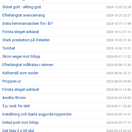
Slutet gott - allting gott
2024-12-25 22:28
Efterlängtat avancemang
2024-10-29 20:27
Sista hemmamatchen för i år?
2024-10-19 17:48
Första steget avklarat
2024-10-12 21:14
Stark prestation på Österlen
2024-10-09 21:46
Tomhet
2024-10-06 19:21
Skön seger mot Srbija
2024-09-21 17:22
Efterlängtat målkalas i värmen
2024-09-08 15:36
Käftsmäll som svider
2024-08-30 22:12
Proppen ur
2024-08-24 20:50
Första steget avklarat
2024-08-12 14:40
Anellis 90 min
2024-06-23 18:00
3 p, tack för det!
2024-06-17 20:40
Inställning och hjärta avgjorde toppmöte
2024-06-09 15:57
Delad pott mot Srbija
2024-05-25 17:15
Det blev 3 p till slut
2024-05-23 00:25