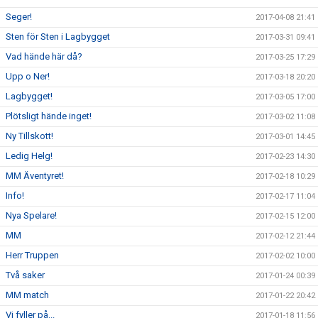
Seger!
2017-04-08 21:41
Sten för Sten i Lagbygget
2017-03-31 09:41
Vad hände här då?
2017-03-25 17:29
Upp o Ner!
2017-03-18 20:20
Lagbygget!
2017-03-05 17:00
Plötsligt hände inget!
2017-03-02 11:08
Ny Tillskott!
2017-03-01 14:45
Ledig Helg!
2017-02-23 14:30
MM Äventyret!
2017-02-18 10:29
Info!
2017-02-17 11:04
Nya Spelare!
2017-02-15 12:00
MM
2017-02-12 21:44
Herr Truppen
2017-02-02 10:00
Två saker
2017-01-24 00:39
MM match
2017-01-22 20:42
Vi fyller på...
2017-01-18 11:56