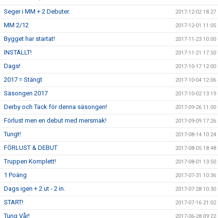
Seger i MM + 2 Debuter.
2017-12-02 18:27
MM 2/12
2017-12-01 11:05
Bygget har startat!
2017-11-23 10:00
INSTÄLLT!
2017-11-21 17:50
Dags!
2017-10-17 12:00
2017 = Stängt
2017-10-04 12:06
Säsongen 2017
2017-10-02 13:19
Derby och Tack för denna säsongen!
2017-09-26 11:00
Förlust men en debut med mersmak!
2017-09-09 17:26
Tungt!
2017-08-14 10:24
FÖRLUST & DEBUT
2017-08-05 18:48
Truppen Komplett!
2017-08-01 13:50
1 Poäng
2017-07-31 10:36
Dags igen + 2 ut - 2 in.
2017-07-28 10:30
START!
2017-07-16 21:02
Tung Vår!
2017-06-28 09:22