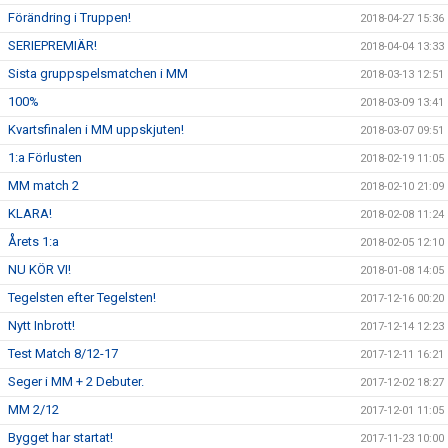
Förändring i Truppen!
2018-04-27 15:36
SERIEPREMIÄR!
2018-04-04 13:33
Sista gruppspelsmatchen i MM
2018-03-13 12:51
100%
2018-03-09 13:41
Kvartsfinalen i MM uppskjuten!
2018-03-07 09:51
1:a Förlusten
2018-02-19 11:05
MM match 2
2018-02-10 21:09
KLARA!
2018-02-08 11:24
Årets 1:a
2018-02-05 12:10
NU KÖR VI!
2018-01-08 14:05
Tegelsten efter Tegelsten!
2017-12-16 00:20
Nytt Inbrott!
2017-12-14 12:23
Test Match 8/12-17
2017-12-11 16:21
Seger i MM + 2 Debuter.
2017-12-02 18:27
MM 2/12
2017-12-01 11:05
Bygget har startat!
2017-11-23 10:00