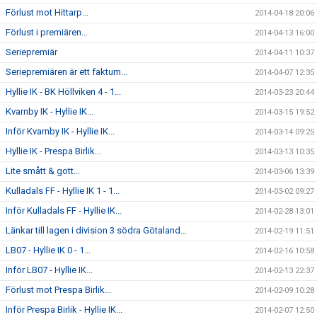
Förlust mot Hittarp...
2014-04-18 20:06
Förlust i premiären...
2014-04-13 16:00
Seriepremiär
2014-04-11 10:37
Seriepremiären är ett faktum...
2014-04-07 12:35
Hyllie IK - BK Höllviken 4 - 1...
2014-03-23 20:44
Kvarnby IK - Hyllie IK...
2014-03-15 19:52
Inför Kvarnby IK - Hyllie IK...
2014-03-14 09:25
Hyllie IK - Prespa Birlik...
2014-03-13 10:35
Lite smått & gott...
2014-03-06 13:39
Kulladals FF - Hyllie IK 1 - 1...
2014-03-02 09:27
Inför Kulladals FF - Hyllie IK...
2014-02-28 13:01
Länkar till lagen i division 3 södra Götaland...
2014-02-19 11:51
LB07 - Hyllie IK 0 - 1...
2014-02-16 10:58
Inför LB07 - Hyllie IK...
2014-02-13 22:37
Förlust mot Prespa Birlik...
2014-02-09 10:28
Inför Prespa Birlik - Hyllie IK...
2014-02-07 12:50