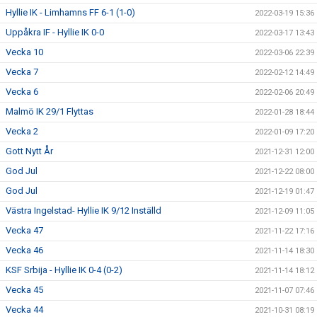
Hyllie IK - Limhamns FF 6-1 (1-0)
2022-03-19 15:36
Uppåkra IF - Hyllie IK 0-0
2022-03-17 13:43
Vecka 10
2022-03-06 22:39
Vecka 7
2022-02-12 14:49
Vecka 6
2022-02-06 20:49
Malmö IK 29/1 Flyttas
2022-01-28 18:44
Vecka 2
2022-01-09 17:20
Gott Nytt År
2021-12-31 12:00
God Jul
2021-12-22 08:00
God Jul
2021-12-19 01:47
Västra Ingelstad- Hyllie IK 9/12 Inställd
2021-12-09 11:05
Vecka 47
2021-11-22 17:16
Vecka 46
2021-11-14 18:30
KSF Srbija - Hyllie IK 0-4 (0-2)
2021-11-14 18:12
Vecka 45
2021-11-07 07:46
Vecka 44
2021-10-31 08:19