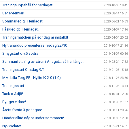
Träningsuppehåll för herrlaget!
2020-10-08 19:41
Seriepremiär!
2020-08-14 16:51
Sommarledig i Herrlaget
2020-06-21 16:33
Påskledigt i Herrlaget!
2020-04-07 17:16
Träningsmatchen på söndag är inställd!
2020-04-04 20:02
Ny tränarduo presenteras Tisdag 22/10
2019-10-17 21:16
Smygstart div.5 södra
2019-04-07 00:56
Sammanfattning av våren i A-laget... så här långt .
2019-03-24 17:52
Träningsstart Onsdag 9/1
2019-01-06 15:18
MM: Lilla Torg FF - Hyllie IK 2-0 (1-0)
2018-11-25 23:30
Träningsstart
2018-11-05 13:44
Tack o Adjö!
2018-10-31 12:00
Bygger vidare!
2018-08-30 21:37
Årets första 3 poängare
2018-08-11 20:26
Händer alltid något under sommaren!
2018-08-08 12:30
Ny Spelare!
2018-05-21 14:51