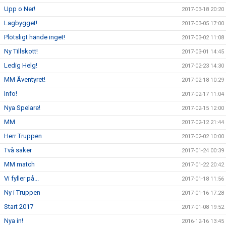
Upp o Ner!
2017-03-18 20:20
Lagbygget!
2017-03-05 17:00
Plötsligt hände inget!
2017-03-02 11:08
Ny Tillskott!
2017-03-01 14:45
Ledig Helg!
2017-02-23 14:30
MM Äventyret!
2017-02-18 10:29
Info!
2017-02-17 11:04
Nya Spelare!
2017-02-15 12:00
MM
2017-02-12 21:44
Herr Truppen
2017-02-02 10:00
Två saker
2017-01-24 00:39
MM match
2017-01-22 20:42
Vi fyller på...
2017-01-18 11:56
Ny i Truppen
2017-01-16 17:28
Start 2017
2017-01-08 19:52
Nya in!
2016-12-16 13:45