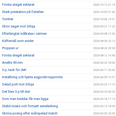
Första steget avklarat
2024-10-12 21:14
Stark prestation på Österlen
2024-10-09 21:46
Tomhet
2024-10-06 19:21
Skön seger mot Srbija
2024-09-21 17:22
Efterlängtat målkalas i värmen
2024-09-08 15:36
Käftsmäll som svider
2024-08-30 22:12
Proppen ur
2024-08-24 20:50
Första steget avklarat
2024-08-12 14:40
Anellis 90 min
2024-06-23 18:00
3 p, tack för det!
2024-06-17 20:40
Inställning och hjärta avgjorde toppmöte
2024-06-09 15:57
Delad pott mot Srbija
2024-05-25 17:15
Det blev 3 p till slut
2024-05-23 00:25
Som man bäddar får man ligga
2024-05-18 17:13
Stabil insats och fortsatt serieledning
2024-05-12 18:30
Sköna poäng efter svårspelad match
2024-05-05 20:50