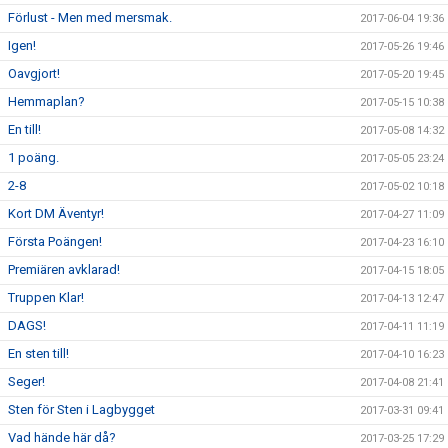
Förlust - Men med mersmak.
2017-06-04 19:36
Igen!
2017-05-26 19:46
Oavgjort!
2017-05-20 19:45
Hemmaplan?
2017-05-15 10:38
En till!
2017-05-08 14:32
1 poäng.
2017-05-05 23:24
2-8
2017-05-02 10:18
Kort DM Äventyr!
2017-04-27 11:09
Första Poängen!
2017-04-23 16:10
Premiären avklarad!
2017-04-15 18:05
Truppen Klar!
2017-04-13 12:47
DAGS!
2017-04-11 11:19
En sten till!
2017-04-10 16:23
Seger!
2017-04-08 21:41
Sten för Sten i Lagbygget
2017-03-31 09:41
Vad hände här då?
2017-03-25 17:29