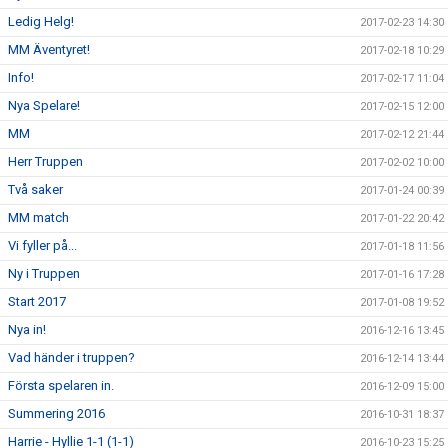
Ledig Helg!
2017-02-23 14:30
MM Äventyret!
2017-02-18 10:29
Info!
2017-02-17 11:04
Nya Spelare!
2017-02-15 12:00
MM
2017-02-12 21:44
Herr Truppen
2017-02-02 10:00
Två saker
2017-01-24 00:39
MM match
2017-01-22 20:42
Vi fyller på...
2017-01-18 11:56
Ny i Truppen
2017-01-16 17:28
Start 2017
2017-01-08 19:52
Nya in!
2016-12-16 13:45
Vad händer i truppen?
2016-12-14 13:44
Första spelaren in.
2016-12-09 15:00
Summering 2016
2016-10-31 18:37
Harrie - Hyllie 1-1 (1-1)
2016-10-23 15:25