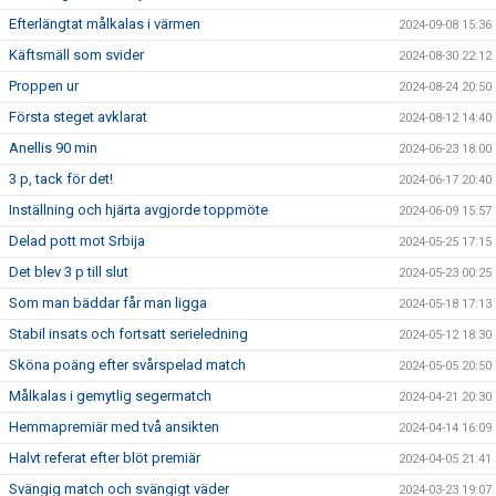
Efterlängtat målkalas i värmen
2024-09-08 15:36
Käftsmäll som svider
2024-08-30 22:12
Proppen ur
2024-08-24 20:50
Första steget avklarat
2024-08-12 14:40
Anellis 90 min
2024-06-23 18:00
3 p, tack för det!
2024-06-17 20:40
Inställning och hjärta avgjorde toppmöte
2024-06-09 15:57
Delad pott mot Srbija
2024-05-25 17:15
Det blev 3 p till slut
2024-05-23 00:25
Som man bäddar får man ligga
2024-05-18 17:13
Stabil insats och fortsatt serieledning
2024-05-12 18:30
Sköna poäng efter svårspelad match
2024-05-05 20:50
Målkalas i gemytlig segermatch
2024-04-21 20:30
Hemmapremiär med två ansikten
2024-04-14 16:09
Halvt referat efter blöt premiär
2024-04-05 21:41
Svängig match och svängigt väder
2024-03-23 19:07