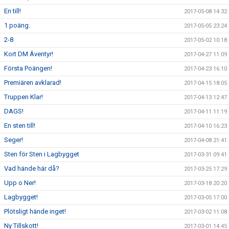
En till!
2017-05-08 14:32
1 poäng.
2017-05-05 23:24
2-8
2017-05-02 10:18
Kort DM Äventyr!
2017-04-27 11:09
Första Poängen!
2017-04-23 16:10
Premiären avklarad!
2017-04-15 18:05
Truppen Klar!
2017-04-13 12:47
DAGS!
2017-04-11 11:19
En sten till!
2017-04-10 16:23
Seger!
2017-04-08 21:41
Sten för Sten i Lagbygget
2017-03-31 09:41
Vad hände här då?
2017-03-25 17:29
Upp o Ner!
2017-03-18 20:20
Lagbygget!
2017-03-05 17:00
Plötsligt hände inget!
2017-03-02 11:08
Ny Tillskott!
2017-03-01 14:45