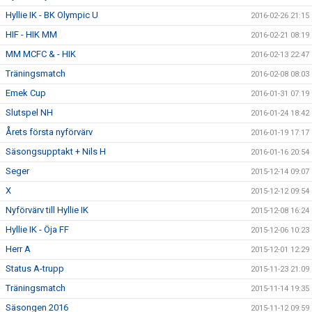
Hyllie IK - BK Olympic U
2016-02-26 21:15
HIF - HIK MM
2016-02-21 08:19
MM MCFC & - HIK
2016-02-13 22:47
Träningsmatch
2016-02-08 08:03
Emek Cup
2016-01-31 07:19
Slutspel NH
2016-01-24 18:42
Årets första nyförvärv
2016-01-19 17:17
Säsongsupptakt + Nils H
2016-01-16 20:54
Seger
2015-12-14 09:07
X
2015-12-12 09:54
Nyförvärv till Hyllie IK
2015-12-08 16:24
Hyllie IK - Öja FF
2015-12-06 10:23
Herr A
2015-12-01 12:29
Status A-trupp
2015-11-23 21:09
Träningsmatch
2015-11-14 19:35
Säsongen 2016
2015-11-12 09:59