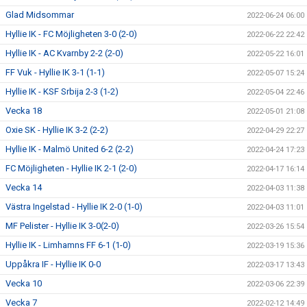
Glad Midsommar
2022-06-24 06:00
Hyllie IK - FC Möjligheten 3-0 (2-0)
2022-06-22 22:42
Hyllie IK - AC Kvarnby 2-2 (2-0)
2022-05-22 16:01
FF Vuk - Hyllie IK 3-1 (1-1)
2022-05-07 15:24
Hyllie IK - KSF Srbija 2-3 (1-2)
2022-05-04 22:46
Vecka 18
2022-05-01 21:08
Oxie SK - Hyllie IK 3-2 (2-2)
2022-04-29 22:27
Hyllie IK - Malmö United 6-2 (2-2)
2022-04-24 17:23
FC Möjligheten - Hyllie IK 2-1 (2-0)
2022-04-17 16:14
Vecka 14
2022-04-03 11:38
Västra Ingelstad - Hyllie IK 2-0 (1-0)
2022-04-03 11:01
MF Pelister - Hyllie IK 3-0(2-0)
2022-03-26 15:54
Hyllie IK - Limhamns FF 6-1 (1-0)
2022-03-19 15:36
Uppåkra IF - Hyllie IK 0-0
2022-03-17 13:43
Vecka 10
2022-03-06 22:39
Vecka 7
2022-02-12 14:49