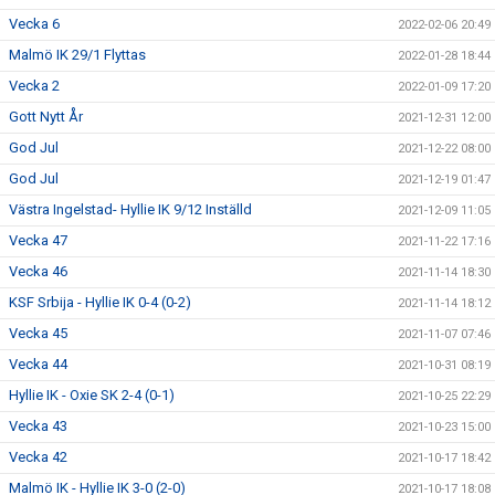
Vecka 6
2022-02-06 20:49
Malmö IK 29/1 Flyttas
2022-01-28 18:44
Vecka 2
2022-01-09 17:20
Gott Nytt År
2021-12-31 12:00
God Jul
2021-12-22 08:00
God Jul
2021-12-19 01:47
Västra Ingelstad- Hyllie IK 9/12 Inställd
2021-12-09 11:05
Vecka 47
2021-11-22 17:16
Vecka 46
2021-11-14 18:30
KSF Srbija - Hyllie IK 0-4 (0-2)
2021-11-14 18:12
Vecka 45
2021-11-07 07:46
Vecka 44
2021-10-31 08:19
Hyllie IK - Oxie SK 2-4 (0-1)
2021-10-25 22:29
Vecka 43
2021-10-23 15:00
Vecka 42
2021-10-17 18:42
Malmö IK - Hyllie IK 3-0 (2-0)
2021-10-17 18:08