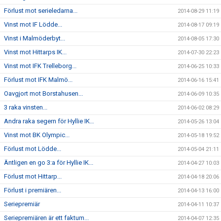
Förlust mot serieledarna...
2014-08-29 11:19
Vinst mot IF Lödde...
2014-08-17 09:19
Vinst i Malmöderbyt...
2014-08-05 17:30
Vinst mot Hittarps IK...
2014-07-30 22:23
Vinst mot IFK Trelleborg...
2014-06-25 10:33
Förlust mot IFK Malmö...
2014-06-16 15:41
Oavgjort mot Borstahusen...
2014-06-09 10:35
3 raka vinsten...
2014-06-02 08:29
Andra raka segern för Hyllie IK…
2014-05-26 13:04
Vinst mot BK Olympic...
2014-05-18 19:52
Förlust mot Lödde...
2014-05-04 21:11
Äntligen en go 3:a för Hyllie IK...
2014-04-27 10:03
Förlust mot Hittarp...
2014-04-18 20:06
Förlust i premiären...
2014-04-13 16:00
Seriepremiär
2014-04-11 10:37
Seriepremiären är ett faktum...
2014-04-07 12:35