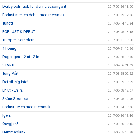
Derby och Tack för denna säsongen!
2017-09-26 11:00
Förlust men en debut med mersmak!
2017-09-09 17:26
Tungt!
2017-08-14 10:24
FÖRLUST & DEBUT
2017-08-05 18:48
Truppen Komplett!
2017-08-01 13:50
1 Poäng
2017-07-31 10:36
Dags igen + 2 ut - 2 in.
2017-07-28 10:30
START!
2017-07-16 21:02
Tung Vår!
2017-06-28 09:22
Det vill sig inte!
2017-06-19 10:59
En ut - En in!
2017-06-08 12:07
SkåneSport.se
2017-06-05 12:06
Förlust - Men med mersmak.
2017-06-04 19:36
Igen!
2017-05-26 19:46
Oavgjort!
2017-05-20 19:45
Hemmaplan?
2017-05-15 10:38