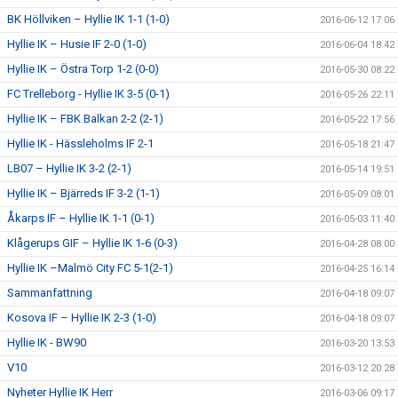
BK Höllviken – Hyllie IK 1-1 (1-0)
2016-06-12 17:06
Hyllie IK – Husie IF 2-0 (1-0)
2016-06-04 18:42
Hyllie IK – Östra Torp 1-2 (0-0)
2016-05-30 08:22
FC Trelleborg - Hyllie IK 3-5 (0-1)
2016-05-26 22:11
Hyllie IK – FBK Balkan 2-2 (2-1)
2016-05-22 17:56
Hyllie IK - Hässleholms IF 2-1
2016-05-18 21:47
LB07 – Hyllie IK 3-2 (2-1)
2016-05-14 19:51
Hyllie IK – Bjärreds IF 3-2 (1-1)
2016-05-09 08:01
Åkarps IF – Hyllie IK 1-1 (0-1)
2016-05-03 11:40
Klågerups GIF – Hyllie IK 1-6 (0-3)
2016-04-28 08:00
Hyllie IK –Malmö City FC 5-1(2-1)
2016-04-25 16:14
Sammanfattning
2016-04-18 09:07
Kosova IF – Hyllie IK 2-3 (1-0)
2016-04-18 09:07
Hyllie IK - BW90
2016-03-20 13:53
V10
2016-03-12 20:28
Nyheter Hyllie IK Herr
2016-03-06 09:17