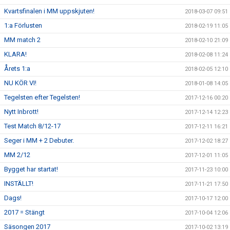
Kvartsfinalen i MM uppskjuten!
2018-03-07 09:51
1:a Förlusten
2018-02-19 11:05
MM match 2
2018-02-10 21:09
KLARA!
2018-02-08 11:24
Årets 1:a
2018-02-05 12:10
NU KÖR VI!
2018-01-08 14:05
Tegelsten efter Tegelsten!
2017-12-16 00:20
Nytt Inbrott!
2017-12-14 12:23
Test Match 8/12-17
2017-12-11 16:21
Seger i MM + 2 Debuter.
2017-12-02 18:27
MM 2/12
2017-12-01 11:05
Bygget har startat!
2017-11-23 10:00
INSTÄLLT!
2017-11-21 17:50
Dags!
2017-10-17 12:00
2017 = Stängt
2017-10-04 12:06
Säsongen 2017
2017-10-02 13:19