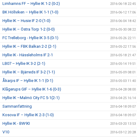
Limhamns FF – Hyllie IK 1-2 (0-2)
2016-06-18 22:45
BK Höllviken – Hyllie IK 1-1 (1-0)
2016-06-12 17:06
Hyllie IK – Husie IF 2-0 (1-0)
2016-06-04 18:42
Hyllie IK – Östra Torp 1-2 (0-0)
2016-05-30 08:22
FC Trelleborg - Hyllie IK 3-5 (0-1)
2016-05-26 22:11
Hyllie IK – FBK Balkan 2-2 (2-1)
2016-05-22 17:56
Hyllie IK - Hässleholms IF 2-1
2016-05-18 21:47
LB07 – Hyllie IK 3-2 (2-1)
2016-05-14 19:51
Hyllie IK – Bjärreds IF 3-2 (1-1)
2016-05-09 08:01
Åkarps IF – Hyllie IK 1-1 (0-1)
2016-05-03 11:40
Klågerups GIF – Hyllie IK 1-6 (0-3)
2016-04-28 08:00
Hyllie IK –Malmö City FC 5-1(2-1)
2016-04-25 16:14
Sammanfattning
2016-04-18 09:07
Kosova IF – Hyllie IK 2-3 (1-0)
2016-04-18 09:07
Hyllie IK - BW90
2016-03-20 13:53
V10
2016-03-12 20:28