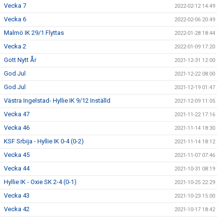
Vecka 7
2022-02-12 14:49
Vecka 6
2022-02-06 20:49
Malmö IK 29/1 Flyttas
2022-01-28 18:44
Vecka 2
2022-01-09 17:20
Gott Nytt År
2021-12-31 12:00
God Jul
2021-12-22 08:00
God Jul
2021-12-19 01:47
Västra Ingelstad- Hyllie IK 9/12 Inställd
2021-12-09 11:05
Vecka 47
2021-11-22 17:16
Vecka 46
2021-11-14 18:30
KSF Srbija - Hyllie IK 0-4 (0-2)
2021-11-14 18:12
Vecka 45
2021-11-07 07:46
Vecka 44
2021-10-31 08:19
Hyllie IK - Oxie SK 2-4 (0-1)
2021-10-25 22:29
Vecka 43
2021-10-23 15:00
Vecka 42
2021-10-17 18:42