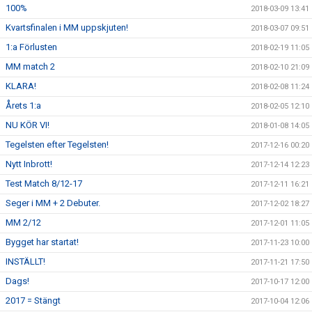
100%
2018-03-09 13:41
Kvartsfinalen i MM uppskjuten!
2018-03-07 09:51
1:a Förlusten
2018-02-19 11:05
MM match 2
2018-02-10 21:09
KLARA!
2018-02-08 11:24
Årets 1:a
2018-02-05 12:10
NU KÖR VI!
2018-01-08 14:05
Tegelsten efter Tegelsten!
2017-12-16 00:20
Nytt Inbrott!
2017-12-14 12:23
Test Match 8/12-17
2017-12-11 16:21
Seger i MM + 2 Debuter.
2017-12-02 18:27
MM 2/12
2017-12-01 11:05
Bygget har startat!
2017-11-23 10:00
INSTÄLLT!
2017-11-21 17:50
Dags!
2017-10-17 12:00
2017 = Stängt
2017-10-04 12:06