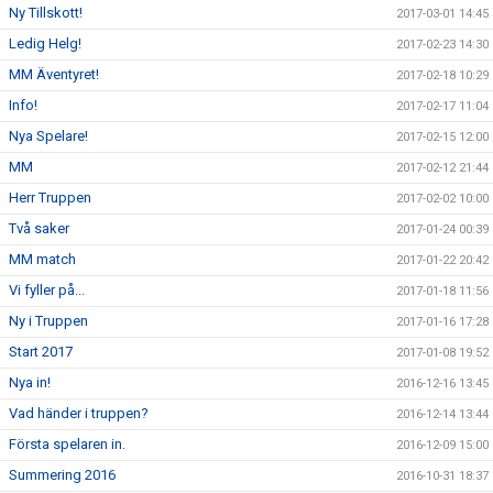
Ny Tillskott!
2017-03-01 14:45
Ledig Helg!
2017-02-23 14:30
MM Äventyret!
2017-02-18 10:29
Info!
2017-02-17 11:04
Nya Spelare!
2017-02-15 12:00
MM
2017-02-12 21:44
Herr Truppen
2017-02-02 10:00
Två saker
2017-01-24 00:39
MM match
2017-01-22 20:42
Vi fyller på...
2017-01-18 11:56
Ny i Truppen
2017-01-16 17:28
Start 2017
2017-01-08 19:52
Nya in!
2016-12-16 13:45
Vad händer i truppen?
2016-12-14 13:44
Första spelaren in.
2016-12-09 15:00
Summering 2016
2016-10-31 18:37