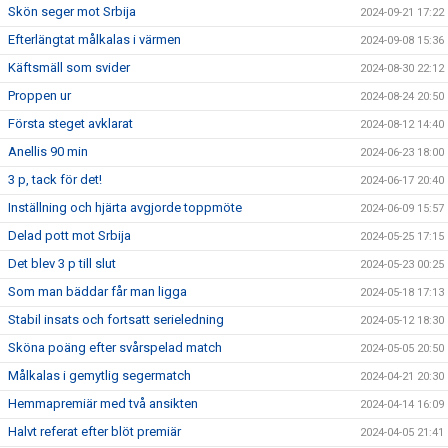
Skön seger mot Srbija
2024-09-21 17:22
Efterlängtat målkalas i värmen
2024-09-08 15:36
Käftsmäll som svider
2024-08-30 22:12
Proppen ur
2024-08-24 20:50
Första steget avklarat
2024-08-12 14:40
Anellis 90 min
2024-06-23 18:00
3 p, tack för det!
2024-06-17 20:40
Inställning och hjärta avgjorde toppmöte
2024-06-09 15:57
Delad pott mot Srbija
2024-05-25 17:15
Det blev 3 p till slut
2024-05-23 00:25
Som man bäddar får man ligga
2024-05-18 17:13
Stabil insats och fortsatt serieledning
2024-05-12 18:30
Sköna poäng efter svårspelad match
2024-05-05 20:50
Målkalas i gemytlig segermatch
2024-04-21 20:30
Hemmapremiär med två ansikten
2024-04-14 16:09
Halvt referat efter blöt premiär
2024-04-05 21:41