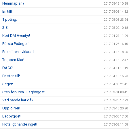
Hemmaplan?
2017-05-15 10:38
En till!
2017-05-08 14:32
1 poäng.
2017-05-05 23:24
2-8
2017-05-02 10:18
Kort DM Äventyr!
2017-04-27 11:09
Första Poängen!
2017-04-23 16:10
Premiären avklarad!
2017-04-15 18:05
Truppen Klar!
2017-04-13 12:47
DAGS!
2017-04-11 11:19
En sten till!
2017-04-10 16:23
Seger!
2017-04-08 21:41
Sten för Sten i Lagbygget
2017-03-31 09:41
Vad hände här då?
2017-03-25 17:29
Upp o Ner!
2017-03-18 20:20
Lagbygget!
2017-03-05 17:00
Plötsligt hände inget!
2017-03-02 11:08