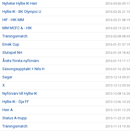
Nyheter Hyllie IK Herr
2016-03-06 09:17
Hyllie IK - BK Olympic U
2016-02-26 21:15
HIF - HIK MM
2016-02-21 08:19
MM MCFC & - HIK
2016-02-13 22:47
Träningsmatch
2016-02-08 08:03
Emek Cup
2016-01-31 07:19
Slutspel NH
2016-01-24 18:42
Årets första nyförvärv
2016-01-19 17:17
Säsongsupptakt + Nils H
2016-01-16 20:54
Seger
2015-12-14 09:07
X
2015-12-12 09:54
Nyförvärv till Hyllie IK
2015-12-08 16:24
Hyllie IK - Öja FF
2015-12-06 10:23
Herr A
2015-12-01 12:29
Status A-trupp
2015-11-23 21:09
Träningsmatch
2015-11-14 19:35