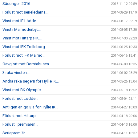
Säsongen 2016
2015-11-12 09:59
Förlust mot serieledarna...
2014-08-29 11:19
Vinst mot IF Lödde...
2014-08-17 09:19
Vinst i Malmöderbyt...
2014-08-05 17:30
Vinst mot Hittarps IK...
2014-07-30 22:23
Vinst mot IFK Trelleborg...
2014-06-25 10:33
Förlust mot IFK Malmö...
2014-06-16 15:41
Oavgjort mot Borstahusen...
2014-06-09 10:35
3 raka vinsten...
2014-06-02 08:29
Andra raka segern för Hyllie IK…
2014-05-26 13:04
Vinst mot BK Olympic...
2014-05-18 19:52
Förlust mot Lödde...
2014-05-04 21:11
Äntligen en go 3:a för Hyllie IK...
2014-04-27 10:03
Förlust mot Hittarp...
2014-04-18 20:06
Förlust i premiären...
2014-04-13 16:00
Seriepremiär
2014-04-11 10:37