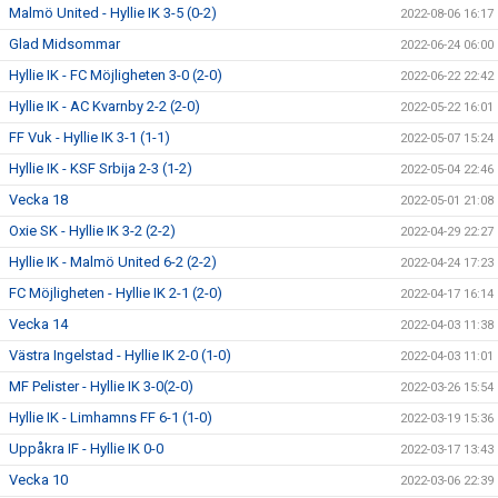
Malmö United - Hyllie IK 3-5 (0-2)
2022-08-06 16:17
Glad Midsommar
2022-06-24 06:00
Hyllie IK - FC Möjligheten 3-0 (2-0)
2022-06-22 22:42
Hyllie IK - AC Kvarnby 2-2 (2-0)
2022-05-22 16:01
FF Vuk - Hyllie IK 3-1 (1-1)
2022-05-07 15:24
Hyllie IK - KSF Srbija 2-3 (1-2)
2022-05-04 22:46
Vecka 18
2022-05-01 21:08
Oxie SK - Hyllie IK 3-2 (2-2)
2022-04-29 22:27
Hyllie IK - Malmö United 6-2 (2-2)
2022-04-24 17:23
FC Möjligheten - Hyllie IK 2-1 (2-0)
2022-04-17 16:14
Vecka 14
2022-04-03 11:38
Västra Ingelstad - Hyllie IK 2-0 (1-0)
2022-04-03 11:01
MF Pelister - Hyllie IK 3-0(2-0)
2022-03-26 15:54
Hyllie IK - Limhamns FF 6-1 (1-0)
2022-03-19 15:36
Uppåkra IF - Hyllie IK 0-0
2022-03-17 13:43
Vecka 10
2022-03-06 22:39