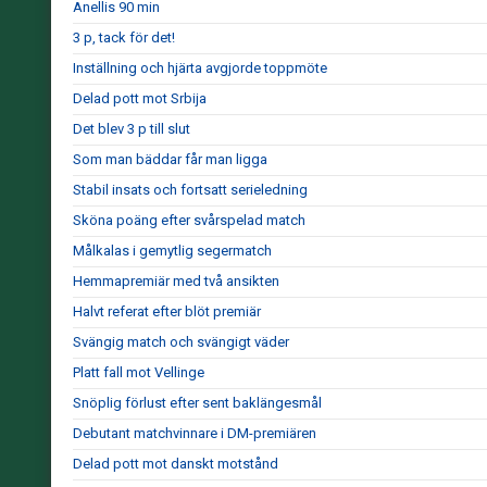
Anellis 90 min
3 p, tack för det!
Inställning och hjärta avgjorde toppmöte
Delad pott mot Srbija
Det blev 3 p till slut
Som man bäddar får man ligga
Stabil insats och fortsatt serieledning
Sköna poäng efter svårspelad match
Målkalas i gemytlig segermatch
Hemmapremiär med två ansikten
Halvt referat efter blöt premiär
Svängig match och svängigt väder
Platt fall mot Vellinge
Snöplig förlust efter sent baklängesmål
Debutant matchvinnare i DM-premiären
Delad pott mot danskt motstånd