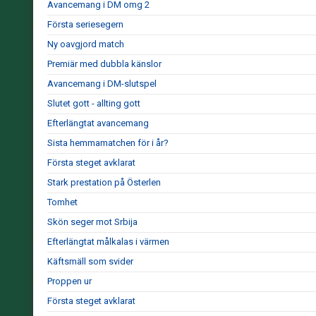
Avancemang i DM omg 2
Första seriesegern
Ny oavgjord match
Premiär med dubbla känslor
Avancemang i DM-slutspel
Slutet gott - allting gott
Efterlängtat avancemang
Sista hemmamatchen för i år?
Första steget avklarat
Stark prestation på Österlen
Tomhet
Skön seger mot Srbija
Efterlängtat målkalas i värmen
Käftsmäll som svider
Proppen ur
Första steget avklarat