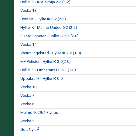
Hyllie IK - KSF Srbija 2-3 (1-2)
Vecka 18
Oxie SK - Hyllie IK 3-2 (2-2)
Hyllie IK - Malmö United 6-2 (2-2)
FC Möjligheten - Hyllie IK 2-1 (2-0)
Vecka 14
Västra Ingelstad - Hyllie IK 2-0 (1-0)
MF Pelister - Hyllie IK 3-0(2-0)
Hyllie IK - Limhamns FF 6-1 (1-0)
Uppåkra IF - Hyllie IK 0-0
Vecka 10
Vecka 7
Vecka 6
Malmö IK 29/1 Flyttas
Vecka 2
Gott Nytt År