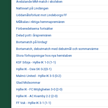
Avslutande MM-match i skolsken
Nattsvart på Lindängen
Uddamålsförlust mot Lindeborgs FF
Målkalas i riktiga hemmapremiären
Förberedelserna fortsätter
Delad pott i årspremiären
Bortamatch på lördag!
Bortamatch, debutmatch med debutmål och sommarvärme
Stora förhoppningar hos nya herrstaben
KSF Srbija - Hyllie IK 1-3 (1-1)
Hyllie IK - Oxie SK 0-2(0-1)
Malmö United - Hyllie IK 3-5 (0-2)
Glad Midsommar
Hyllie IK - FC Möjligheten 3-0 (2-0)
Hyllie IK - AC Kvarnby 2-2 (2-0)
FF Vuk - Hyllie IK 3-1 (1-1)