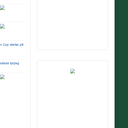
 Cup startar på
tade tjejlag