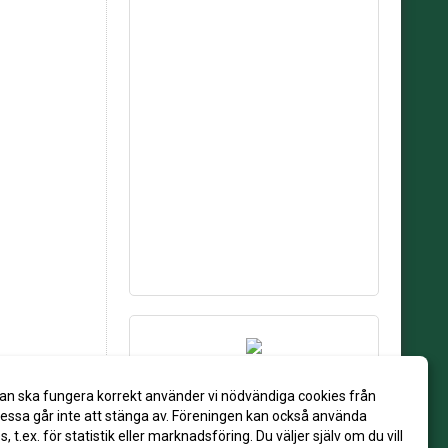
an ska fungera korrekt använder vi nödvändiga cookies från
ssa går inte att stänga av. Föreningen kan också använda
es, t.ex. för statistik eller marknadsföring. Du väljer själv om du vill