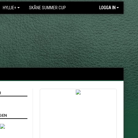
HYLLIE+
SKÅNE SUMMER CUP
LOGGA IN
R
GEN