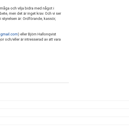
rmåga och vilja bidra med något i
ete, men det är inget krav. Och vi ser
i styrelsen är: Ordförande, kassör,
@gmail.com
) eller Björn Hallonqvist
r och/eller är intresserad av att vara