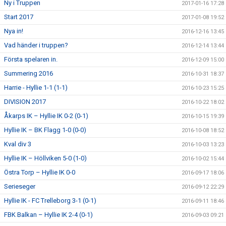
Ny i Truppen
2017-01-16 17:28
Start 2017
2017-01-08 19:52
Nya in!
2016-12-16 13:45
Vad händer i truppen?
2016-12-14 13:44
Första spelaren in.
2016-12-09 15:00
Summering 2016
2016-10-31 18:37
Harrie - Hyllie 1-1 (1-1)
2016-10-23 15:25
DIVISION 2017
2016-10-22 18:02
Åkarps IK – Hyllie IK 0-2 (0-1)
2016-10-15 19:39
Hyllie IK – BK Flagg 1-0 (0-0)
2016-10-08 18:52
Kval div 3
2016-10-03 13:23
Hyllie IK – Höllviken 5-0 (1-0)
2016-10-02 15:44
Östra Torp – Hyllie IK 0-0
2016-09-17 18:06
Serieseger
2016-09-12 22:29
Hyllie IK - FC Trelleborg 3-1 (0-1)
2016-09-11 18:46
FBK Balkan – Hyllie IK 2-4 (0-1)
2016-09-03 09:21