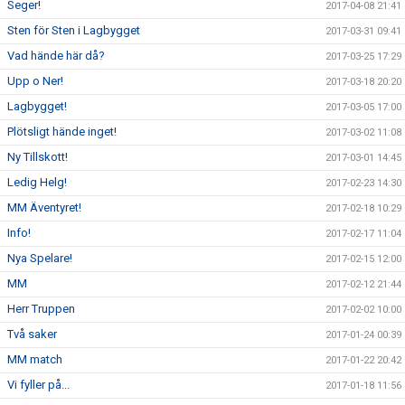
Seger!
2017-04-08 21:41
Sten för Sten i Lagbygget
2017-03-31 09:41
Vad hände här då?
2017-03-25 17:29
Upp o Ner!
2017-03-18 20:20
Lagbygget!
2017-03-05 17:00
Plötsligt hände inget!
2017-03-02 11:08
Ny Tillskott!
2017-03-01 14:45
Ledig Helg!
2017-02-23 14:30
MM Äventyret!
2017-02-18 10:29
Info!
2017-02-17 11:04
Nya Spelare!
2017-02-15 12:00
MM
2017-02-12 21:44
Herr Truppen
2017-02-02 10:00
Två saker
2017-01-24 00:39
MM match
2017-01-22 20:42
Vi fyller på...
2017-01-18 11:56