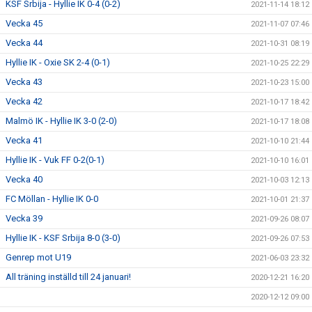
KSF Srbija - Hyllie IK 0-4 (0-2)
2021-11-14 18:12
Vecka 45
2021-11-07 07:46
Vecka 44
2021-10-31 08:19
Hyllie IK - Oxie SK 2-4 (0-1)
2021-10-25 22:29
Vecka 43
2021-10-23 15:00
Vecka 42
2021-10-17 18:42
Malmö IK - Hyllie IK 3-0 (2-0)
2021-10-17 18:08
Vecka 41
2021-10-10 21:44
Hyllie IK - Vuk FF 0-2(0-1)
2021-10-10 16:01
Vecka 40
2021-10-03 12:13
FC Möllan - Hyllie IK 0-0
2021-10-01 21:37
Vecka 39
2021-09-26 08:07
Hyllie IK - KSF Srbija 8-0 (3-0)
2021-09-26 07:53
Genrep mot U19
2021-06-03 23:32
All träning inställd till 24 januari!
2020-12-21 16:20
2020-12-12 09:00