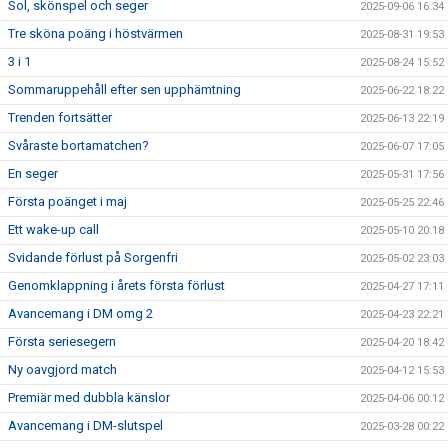
Sol, skönspel och seger
2025-09-06 16:34
Tre sköna poäng i höstvärmen
2025-08-31 19:53
3 i 1
2025-08-24 15:52
Sommaruppehåll efter sen upphämtning
2025-06-22 18:22
Trenden fortsätter
2025-06-13 22:19
Svåraste bortamatchen?
2025-06-07 17:05
En seger
2025-05-31 17:56
Första poänget i maj
2025-05-25 22:46
Ett wake-up call
2025-05-10 20:18
Svidande förlust på Sorgenfri
2025-05-02 23:03
Genomklappning i årets första förlust
2025-04-27 17:11
Avancemang i DM omg 2
2025-04-23 22:21
Första seriesegern
2025-04-20 18:42
Ny oavgjord match
2025-04-12 15:53
Premiär med dubbla känslor
2025-04-06 00:12
Avancemang i DM-slutspel
2025-03-28 00:22