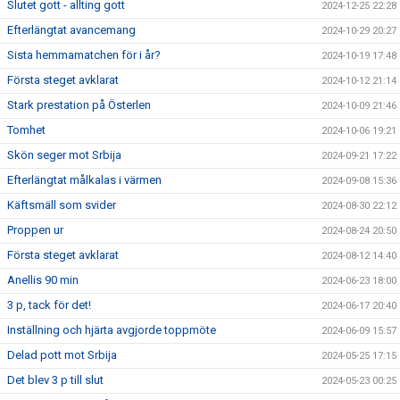
Slutet gott - allting gott
2024-12-25 22:28
Efterlängtat avancemang
2024-10-29 20:27
Sista hemmamatchen för i år?
2024-10-19 17:48
Första steget avklarat
2024-10-12 21:14
Stark prestation på Österlen
2024-10-09 21:46
Tomhet
2024-10-06 19:21
Skön seger mot Srbija
2024-09-21 17:22
Efterlängtat målkalas i värmen
2024-09-08 15:36
Käftsmäll som svider
2024-08-30 22:12
Proppen ur
2024-08-24 20:50
Första steget avklarat
2024-08-12 14:40
Anellis 90 min
2024-06-23 18:00
3 p, tack för det!
2024-06-17 20:40
Inställning och hjärta avgjorde toppmöte
2024-06-09 15:57
Delad pott mot Srbija
2024-05-25 17:15
Det blev 3 p till slut
2024-05-23 00:25