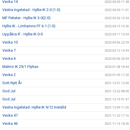
Vecka 14
2022-04-03 11:38
Västra Ingelstad - Hyllie IK 2-0 (1-0)
2022-04-03 11:01
MF Pelister - Hyllie IK 3-0(2-0)
2022-03-26 15:54
Hyllie IK - Limhamns FF 6-1 (1-0)
2022-03-19 15:36
Uppåkra IF - Hyllie IK 0-0
2022-03-17 13:43
Vecka 10
2022-03-06 22:39
Vecka 7
2022-02-12 14:49
Vecka 6
2022-02-06 20:49
Malmö IK 29/1 Flyttas
2022-01-28 18:44
Vecka 2
2022-01-09 17:20
Gott Nytt År
2021-12-31 12:00
God Jul
2021-12-22 08:00
God Jul
2021-12-19 01:47
Västra Ingelstad- Hyllie IK 9/12 Inställd
2021-12-09 11:05
Vecka 47
2021-11-22 17:16
Vecka 46
2021-11-14 18:30