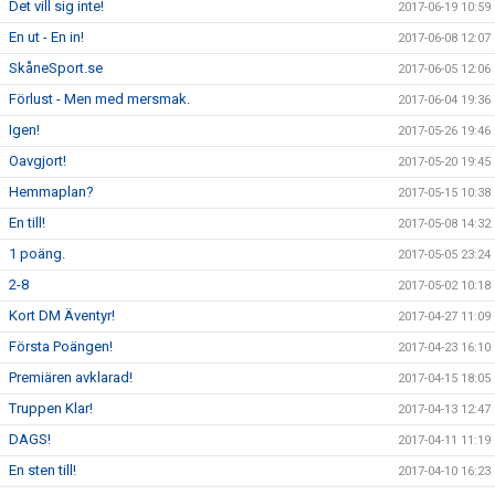
Det vill sig inte!
2017-06-19 10:59
En ut - En in!
2017-06-08 12:07
SkåneSport.se
2017-06-05 12:06
Förlust - Men med mersmak.
2017-06-04 19:36
Igen!
2017-05-26 19:46
Oavgjort!
2017-05-20 19:45
Hemmaplan?
2017-05-15 10:38
En till!
2017-05-08 14:32
1 poäng.
2017-05-05 23:24
2-8
2017-05-02 10:18
Kort DM Äventyr!
2017-04-27 11:09
Första Poängen!
2017-04-23 16:10
Premiären avklarad!
2017-04-15 18:05
Truppen Klar!
2017-04-13 12:47
DAGS!
2017-04-11 11:19
En sten till!
2017-04-10 16:23