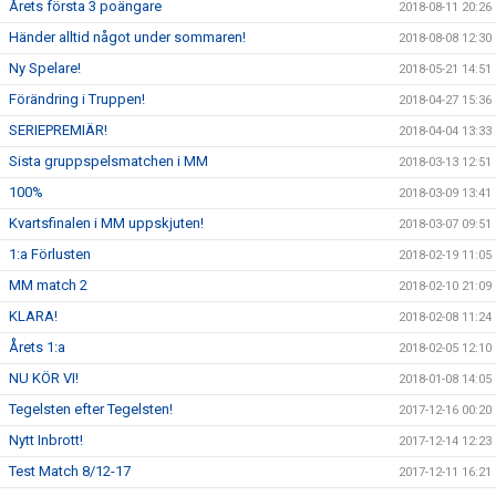
Årets första 3 poängare
2018-08-11 20:26
Händer alltid något under sommaren!
2018-08-08 12:30
Ny Spelare!
2018-05-21 14:51
Förändring i Truppen!
2018-04-27 15:36
SERIEPREMIÄR!
2018-04-04 13:33
Sista gruppspelsmatchen i MM
2018-03-13 12:51
100%
2018-03-09 13:41
Kvartsfinalen i MM uppskjuten!
2018-03-07 09:51
1:a Förlusten
2018-02-19 11:05
MM match 2
2018-02-10 21:09
KLARA!
2018-02-08 11:24
Årets 1:a
2018-02-05 12:10
NU KÖR VI!
2018-01-08 14:05
Tegelsten efter Tegelsten!
2017-12-16 00:20
Nytt Inbrott!
2017-12-14 12:23
Test Match 8/12-17
2017-12-11 16:21