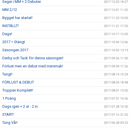
Seger i MM + 2 Debuter.
2017-12-02 18:27
MM 2/12
2017-12-01 11:05
Bygget har startat!
2017-11-23 10:00
INSTÄLLT!
2017-11-21 17:50
Dags!
2017-10-17 12:00
2017 = Stängt
2017-10-04 12:06
Säsongen 2017
2017-10-02 13:19
Derby och Tack för denna säsongen!
2017-09-26 11:00
Förlust men en debut med mersmak!
2017-09-09 17:26
Tungt!
2017-08-14 10:24
FÖRLUST & DEBUT
2017-08-05 18:48
Truppen Komplett!
2017-08-01 13:50
1 Poäng
2017-07-31 10:36
Dags igen + 2 ut - 2 in.
2017-07-28 10:30
START!
2017-07-16 21:02
Tung Vår!
2017-06-28 09:22