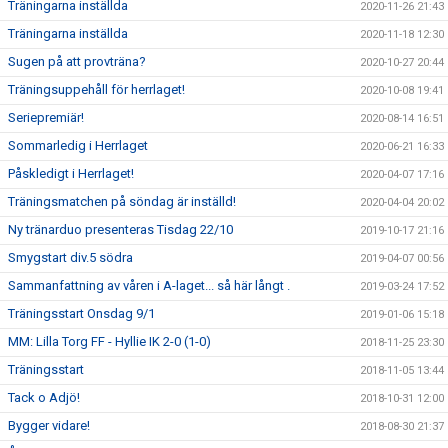
Träningarna inställda
2020-11-26 21:43
Träningarna inställda
2020-11-18 12:30
Sugen på att provträna?
2020-10-27 20:44
Träningsuppehåll för herrlaget!
2020-10-08 19:41
Seriepremiär!
2020-08-14 16:51
Sommarledig i Herrlaget
2020-06-21 16:33
Påskledigt i Herrlaget!
2020-04-07 17:16
Träningsmatchen på söndag är inställd!
2020-04-04 20:02
Ny tränarduo presenteras Tisdag 22/10
2019-10-17 21:16
Smygstart div.5 södra
2019-04-07 00:56
Sammanfattning av våren i A-laget... så här långt .
2019-03-24 17:52
Träningsstart Onsdag 9/1
2019-01-06 15:18
MM: Lilla Torg FF - Hyllie IK 2-0 (1-0)
2018-11-25 23:30
Träningsstart
2018-11-05 13:44
Tack o Adjö!
2018-10-31 12:00
Bygger vidare!
2018-08-30 21:37