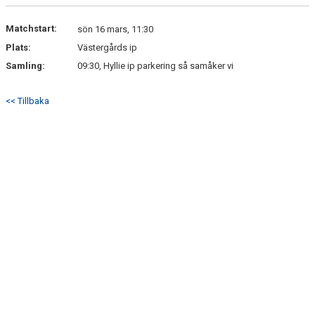
KONTAKT
Matchstart:
sön 16 mars, 11:30
Plats:
Västergårds ip
Samling:
09:30, Hyllie ip parkering så samåker vi
<< Tillbaka