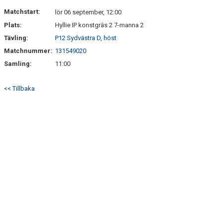
BILDGALLERI
Matchstart:
lör 06 september, 12:00
Plats:
Hyllie IP konstgräs 2 7-manna 2
Tävling:
P12 Sydvästra D, höst
Matchnummer:
131549020
Samling:
11:00
<< Tillbaka