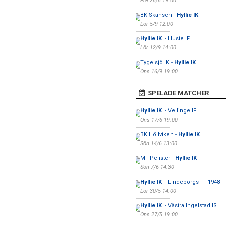
Fre 28/8 19:00
BK Skansen -
Hyllie IK
Lör 5/9 12:00
Hyllie IK
- Husie IF
Lör 12/9 14:00
Tygelsjö IK -
Hyllie IK
Ons 16/9 19:00
SPELADE MATCHER
Hyllie IK
- Vellinge IF
Ons 17/6 19:00
BK Höllviken -
Hyllie IK
Sön 14/6 13:00
MF Pelister -
Hyllie IK
Sön 7/6 14:30
Hyllie IK
- Lindeborgs FF 1948
Lör 30/5 14:00
Hyllie IK
- Västra Ingelstad IS
Ons 27/5 19:00