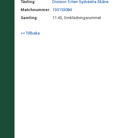
Tävling:
Division 5 Herr Sydvästra Skåne
Matchnummer:
130153084
Samling:
11:45, Omklädningsrummet
<< Tillbaka