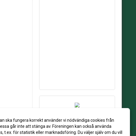
an ska fungera korrekt använder vi nödvändiga cookies från
ssa går inte att stänga av. Föreningen kan också använda
es, t.ex. för statistik eller marknadsföring. Du väljer själv om du vill