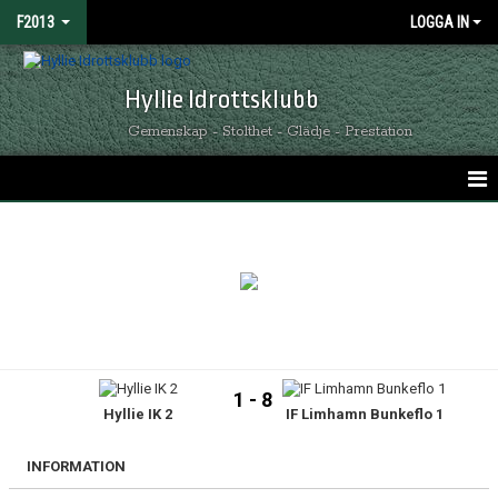
F2013
LOGGA IN
Hyllie Idrottsklubb
Gemenskap - Stolthet - Glädje - Prestation
HEM
NYHETER
KALENDER
MATCHER
1 - 8
Hyllie IK 2
IF Limhamn Bunkeflo 1
TRUPPEN
BILDGALLERI
INFORMATION