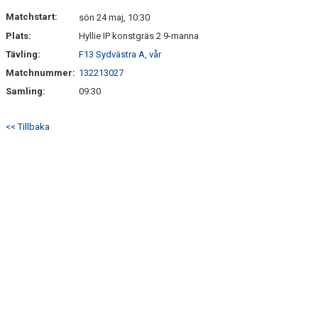
KONTAKT
Matchstart:
sön 24 maj, 10:30
Plats:
Hyllie IP konstgräs 2 9-manna
Tävling:
F13 Sydvästra A, vår
Matchnummer:
132213027
Samling:
09:30
<< Tillbaka