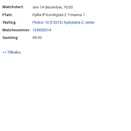
KONTAKT
Matchstart:
sön 14 december, 10:30
Plats:
Hyllie IP konstgräs 2 7-manna 1
Tävling:
Flickor 13 (f.2013) Sydvästra C, vinter
Matchnummer:
134302014
Samling:
09:30
<< Tillbaka