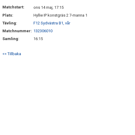
KONTAKT
Matchstart:
ons 14 maj, 17:15
Plats:
Hyllie IP konstgräs 2 7-manna 1
Tävling:
F12 Sydvästra B1, vår
Matchnummer:
132306010
Samling:
16:15
<< Tillbaka